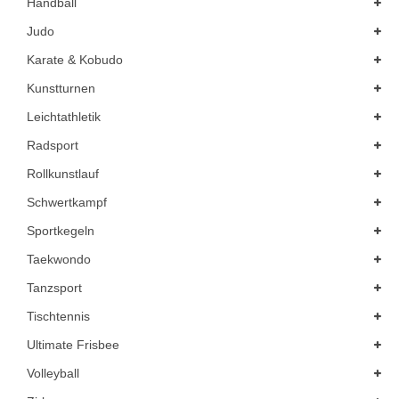
Handball
Judo
Karate & Kobudo
Kunstturnen
Leichtathletik
Radsport
Rollkunstlauf
Schwertkampf
Sportkegeln
Taekwondo
Tanzsport
Tischtennis
Ultimate Frisbee
Volleyball