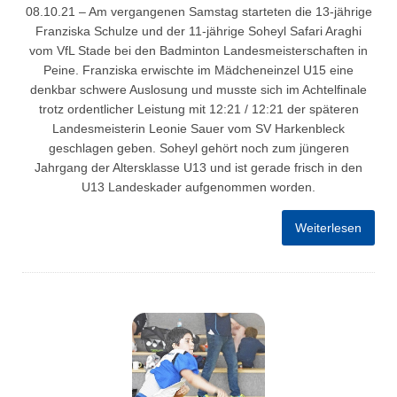
08.10.21 – Am vergangenen Samstag starteten die 13-jährige
Franziska Schulze und der 11-jährige Soheyl Safari Araghi
vom VfL Stade bei den Badminton Landesmeisterschaften in
Peine. Franziska erwischte im Mädcheneinzel U15 eine
denkbar schwere Auslosung und musste sich im Achtelfinale
trotz ordentlicher Leistung mit 12:21 / 12:21 der späteren
Landesmeisterin Leonie Sauer vom SV Harkenbleck
geschlagen geben. Soheyl gehört noch zum jüngeren
Jahrgang der Altersklasse U13 und ist gerade frisch in den
U13 Landeskader aufgenommen worden.
Weiterlesen