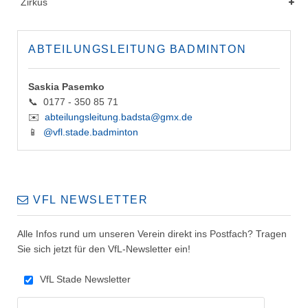
Zirkus
ABTEILUNGSLEITUNG BADMINTON
Saskia Pasemko
📞 0177 - 350 85 71
✉️
abteilungsleitung.badsta@gmx.de
📱
@vfl.stade.badminton
VFL NEWSLETTER
Alle Infos rund um unseren Verein direkt ins Postfach? Tragen
Sie sich jetzt für den VfL-Newsletter ein!
VfL Stade Newsletter