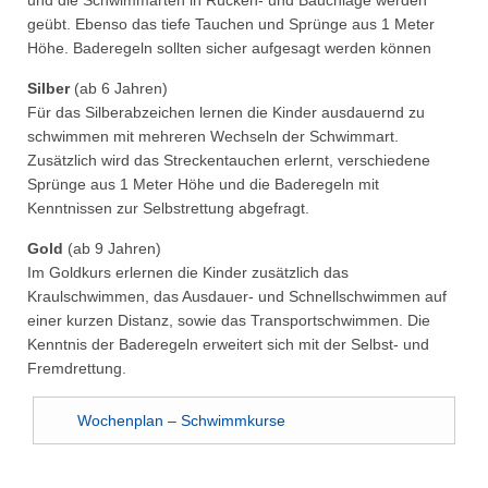
und die Schwimmarten in Rücken- und Bauchlage werden
geübt. Ebenso das tiefe Tauchen und Sprünge aus 1 Meter
Höhe. Baderegeln sollten sicher aufgesagt werden können
Silber
(ab 6 Jahren)
Für das Silberabzeichen lernen die Kinder ausdauernd zu
schwimmen mit mehreren Wechseln der Schwimmart.
Zusätzlich wird das Streckentauchen erlernt, verschiedene
Sprünge aus 1 Meter Höhe und die Baderegeln mit
Kenntnissen zur Selbstrettung abgefragt.
Gold
(ab 9 Jahren)
Im Goldkurs erlernen die Kinder zusätzlich das
Kraulschwimmen, das Ausdauer- und Schnellschwimmen auf
einer kurzen Distanz, sowie das Transportschwimmen. Die
Kenntnis der Baderegeln erweitert sich mit der Selbst- und
Fremdrettung.
Wochenplan – Schwimmkurse