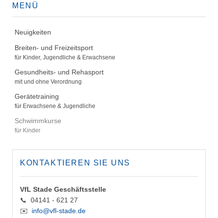
MENÜ
Neuigkeiten
Breiten- und Freizeitsport
für Kinder, Jugendliche & Erwachsene
Gesundheits- und Rehasport
mit und ohne Verordnung
Gerätetraining
für Erwachsene & Jugendliche
Schwimmkurse
für Kinder
KONTAKTIEREN SIE UNS
VfL Stade Geschäftsstelle
📞 04141 - 621 27
✉️
info@vfl-stade.de