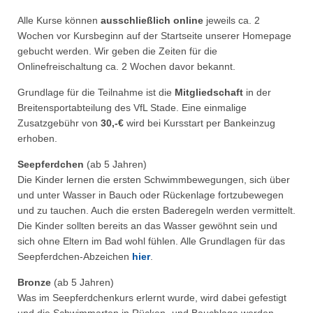
Alle Kurse können
ausschließlich online
jeweils ca. 2
Wochen vor Kursbeginn auf der Startseite unserer Homepage
gebucht werden. Wir geben die Zeiten für die
Onlinefreischaltung ca. 2 Wochen davor bekannt.
Grundlage für die Teilnahme ist die
Mitgliedschaft
in der
Breitensportabteilung des VfL Stade. Eine einmalige
Zusatzgebühr von
30,-€
wird bei Kursstart per Bankeinzug
erhoben.
Seepferdchen
(ab 5 Jahren)
Die Kinder lernen die ersten Schwimmbewegungen, sich über
und unter Wasser in Bauch oder Rückenlage fortzubewegen
und zu tauchen. Auch die ersten Baderegeln werden vermittelt.
Die Kinder sollten bereits an das Wasser gewöhnt sein und
sich ohne Eltern im Bad wohl fühlen. Alle Grundlagen für das
Seepferdchen-Abzeichen
hier
.
Bronze
(ab 5 Jahren)
Was im Seepferdchenkurs erlernt wurde, wird dabei gefestigt