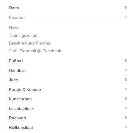
Darts
Floorball
News
Trainingszeiten
Beschreibung Floorball
VfL Floorball @ Facebook
Fußball
Handball
Judo
Karate & Kobudo
Kunstturnen
Leichtathletik
Radsport
Rollkunstlauf