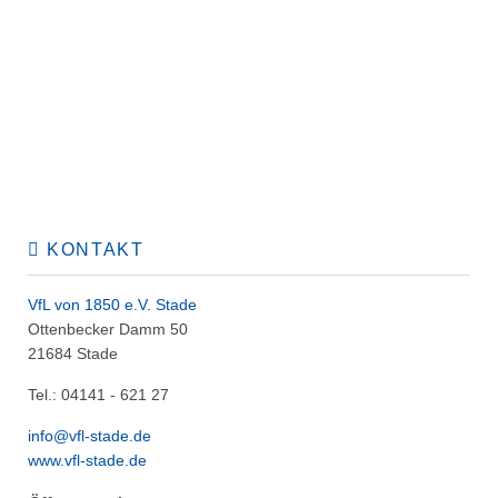
KONTAKT
VfL von 1850 e.V. Stade
Ottenbecker Damm 50
21684 Stade
Tel.: 04141 - 621 27
info@vfl-stade.de
www.vfl-stade.de