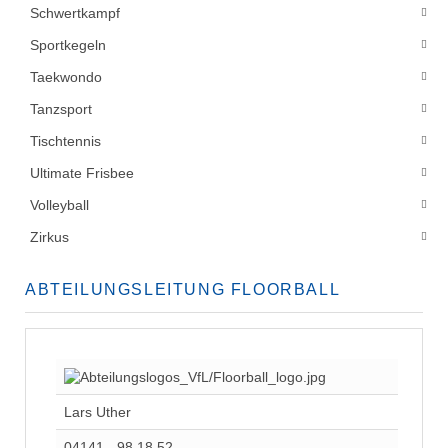
Schwertkampf
Sportkegeln
Taekwondo
Tanzsport
Tischtennis
Ultimate Frisbee
Volleyball
Zirkus
ABTEILUNGSLEITUNG FLOORBALL
Lars Uther
04141 - 98 18 52