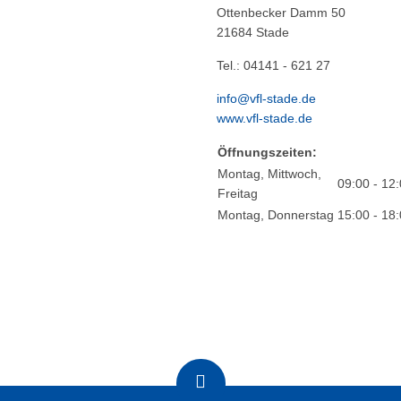
Ottenbecker Damm 50
21684 Stade
Tel.: 04141 - 621 27
info@vfl-stade.de
www.vfl-stade.de
Öffnungszeiten:
Montag, Mittwoch,
09:00 - 12
Freitag
Montag, Donnerstag
15:00 - 18