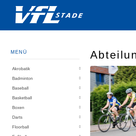
Abteilu
MENÜ
Akrobatik
Badminton
Baseball
Basketball
Boxen
Darts
Floorball