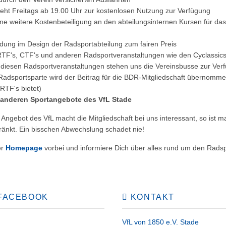
eht Freitags ab 19.00 Uhr zur kostenlosen Nutzung zur Verfügung
hne weitere Kostenbeteiligung an den abteilungsinternen Kursen für das
dung im Design der Radsportabteilung zum fairen Preis
RTF's, CTF's und anderen Radsportveranstaltungen wie den Cyclassics
 diesen Radsportveranstaltungen stehen uns die Vereinsbusse zur Ver
 Radsportsparte wird der Beitrag für die BDR-Mitgliedschaft übernomm
RTF's bietet)
r anderen Sportangebote des VfL Stade
Angebot des VfL macht die Mitgliedschaft bei uns interessant, so ist 
ränkt. Ein bisschen Abwechslung schadet nie!
er
Homepage
vorbei und informiere Dich über alles rund um den Radsp
FACEBOOK
KONTAKT
VfL von 1850 e.V. Stade