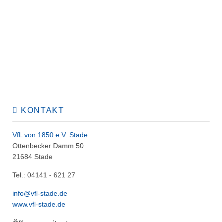
KONTAKT
VfL von 1850 e.V. Stade
Ottenbecker Damm 50
21684 Stade
Tel.: 04141 - 621 27
info@vfl-stade.de
www.vfl-stade.de