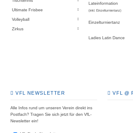
Tischtennis
Lateinformation
Ultimate Frisbee
(inkl. Einzelturniertanz)
Volleyball
Einzelturniertanz
Zirkus
Ladies Latin Dance
VFL NEWSLETTER
VFL @ 
Alle Infos rund um unseren Verein direkt ins
Postfach? Tragen Sie sich jetzt für den VfL-
Newsletter ein!