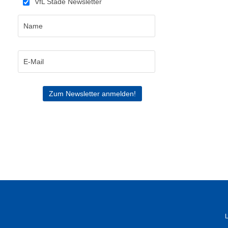
VfL Stade Newsletter
L