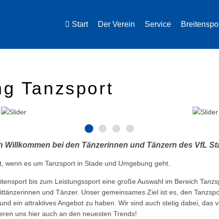
Start
Der Verein
Service
Breitenspo
ng Tanzsport
ch Willkommen bei den Tänzerinnen und Tänzern des VfL St
kt, wenn es um Tanzsport in Stade und Umgebung geht.
itensport bis zum Leistungssport eine große Auswahl im Bereich Tanzs
 Mittänzerinnen und Tänzer. Unser gemeinsames Ziel ist es, den Tanzsp
nd ein attraktives Angebot zu haben. Wir sind auch stetig dabei, das
eren uns hier auch an den neuesten Trends!