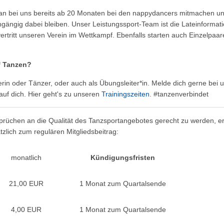
an bei uns bereits ab 20 Monaten bei den nappydancers mitmachen und
ängig dabei bleiben. Unser Leistungssport-Team ist die Lateinformatio
ertritt unseren Verein im Wettkampf. Ebenfalls starten auch Einzelpaa
f Tanzen?
rin oder Tänzer, oder auch als Übungsleiter*in. Melde dich gerne bei 
auf dich. Hier geht's zu unseren
Trainingszeiten
. #tanzenverbindet
üchen an die Qualität des Tanzsportangebotes gerecht zu werden, er
tzlich zum regulären Mitgliedsbeitrag:
monatlich
Kündigungsfristen
21,00 EUR
1 Monat zum Quartalsende
4,00 EUR
1 Monat zum Quartalsende