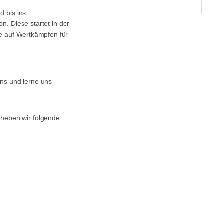
 bis ins
n. Diese startet in der
re auf Wertkämpfen für
uns und lerne uns
heben wir folgende