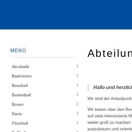
Abteilu
MENÜ
Akrobatik
Badminton
Baseball
Hallo und herzli
Basketball
Wir sind der Anlaufpun
Boxen
Wir bieten über den Bre
Darts
auf viele interessierte
weiter groß zu machen u
Floorball
auszubauen und orienti