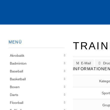
MENÜ
TRAIN
Akrobatik
E-Mail
Dru
Badminton
INFORMATIONE
Baseball
Basketball
Katego
Boxen
Sport
Darts
Floorball
Gru