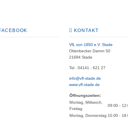
FACEBOOK
KONTAKT
VfL von 1850 e.V. Stade
Ottenbecker Damm 50
21684 Stade
Tel.: 04141 - 621 27
info@vfl-stade.de
www.vfl-stade.de
Öffnungszeiten:
Montag, Mittwoch,
09:00 - 12
Freitag
Montag, Donnerstag
15:00 - 18