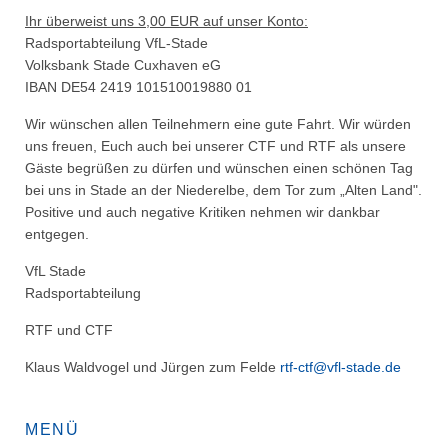
Ihr überweist uns 3,00 EUR auf unser Konto:
Radsportabteilung VfL-Stade
Volksbank Stade Cuxhaven eG
IBAN DE54 2419 101510019880 01
Wir wünschen allen Teilnehmern eine gute Fahrt. Wir würden
uns freuen, Euch auch bei unserer CTF und RTF als unsere
Gäste begrüßen zu dürfen und wünschen einen schönen Tag
bei uns in Stade an der Niederelbe, dem Tor zum „Alten Land".
Positive und auch negative Kritiken nehmen wir dankbar
entgegen.
VfL Stade
Radsportabteilung
RTF und CTF
Klaus Waldvogel und Jürgen zum Felde
rtf-ctf@vfl-stade.de
MENÜ