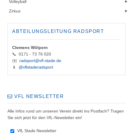
Volleyball
Zirkus
ABTEILUNGSLEITUNG RADSPORT
Clemens Wölpern
📞 0171 - 73 76 020
✉️
radsport@vfl-stade.de
📱
@vflstaderadsport
VFL NEWSLETTER
Alle Infos rund um unseren Verein direkt ins Postfach? Tragen
Sie sich jetzt für den VfL-Newsletter ein!
VfL Stade Newsletter