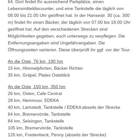
64. Dort findet Ihr ausreichend Parkplätze, einen
Lebensmitteldiscounter, und eine Tankstelle die täglich von
08.00 bis 21.00 Uhr geöffnet hat. In der Hansestr. 30 (ca. 300
m) findet Ihr einen Bäcker, der täglich von 07.00 bis 18.00 Uhr
geöffnet hat. Auf den verschiedenen Strecken sind
Möglichkeiten gegeben, euch unterwegs zu verpflegen. Die
Entfernungsangaben sind Ungefährangaben. Die
Öffnungszeiten variieren. Diese überprüft ihr ggf. vor der Tour.
An die Oste, 76 km, 190 hm
15 km, Himmelpforten, Bäcker Richter
35 km, Gräpel, Plates Osteblick
An die Oste, 150 km, 350 hm
26 km, Osten, Cafe Central
28 km, Hemmoor, EDEKA
40 km, Lamstedt, Tankstelle / EDEKA abseits der Strecke
64 km, Bremervörde, Tankstelle
84 km, Selsingen, Tankstelle
105 km, Bremervörde, Tankstelle
126 km, Fredenbeck, Penny (abseits der Strecke)