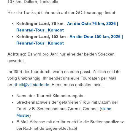
137 km, Dollern, Tankstelle
Hier die Tracks, die ihr auch auf der GC-Tourenapp findet.
Kehdinger Land, 76 km -
An die Oste 76 km, 2026 |
Rennrad-Tour | Komoot
Kehdinger Land, 153 km -
An die Oste 150 km, 2026 |
Rennrad-Tour | Komoot
Achtung:
Es wird pro Jahr nur
eine
der beiden Strecken
gewertet.
Ihr führt die Tour durch, wann es euch passt. Zeitlich seid ihr
völlig unabhängig. Ihr sendet uns eure Tourdaten per Mail
an
rtf-ctf@vfl-stade.de
.Hierin muss enthalten sein:
Name der Tour mit Kilometerangabe
Streckennachweis der gefahrenen Tour mit Datum der
Fahrt, z.B. Screenshot aus Garmin Connect (
siehe
Muster
)
E-Mail-Adresse mit der Ihr euch für die Breitensportlizenz
bei Rad-net.de angemeldet habt