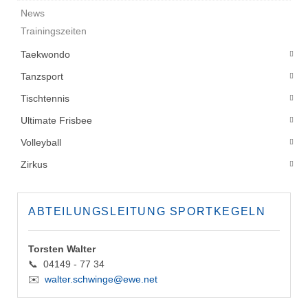
News
Trainingszeiten
Taekwondo
Tanzsport
Tischtennis
Ultimate Frisbee
Volleyball
Zirkus
ABTEILUNGSLEITUNG SPORTKEGELN
Torsten Walter
📞 04149 - 77 34
✉️
walter.schwinge@ewe.net