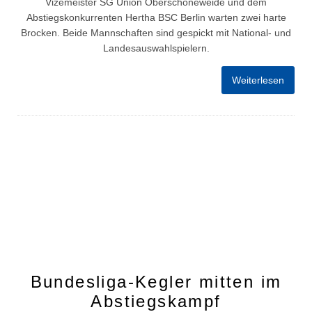
Vizemeister SG Union Oberschöneweide und dem
Abstiegskonkurrenten Hertha BSC Berlin warten zwei harte
Brocken. Beide Mannschaften sind gespickt mit National- und
Landesauswahlspielern.
Weiterlesen
Bundesliga-Kegler mitten im
Abstiegskampf