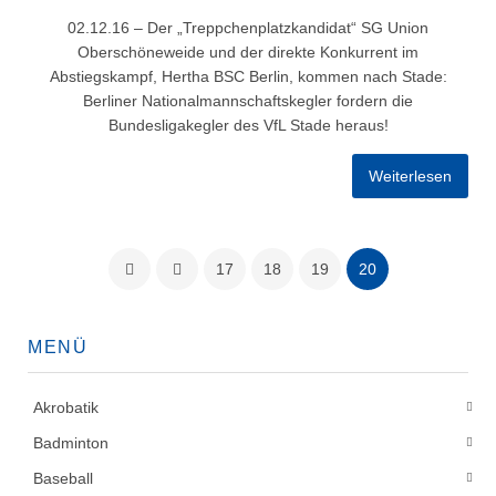
02.12.16 – Der „Treppchenplatzkandidat“ SG Union
Oberschöneweide und der direkte Konkurrent im
Abstiegskampf, Hertha BSC Berlin, kommen nach Stade:
Berliner Nationalmannschaftskegler fordern die
Bundesligakegler des VfL Stade heraus!
Weiterlesen
17
18
19
20
MENÜ
Akrobatik
Badminton
Baseball