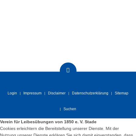
Login
Impressum
Disclaimer
Datenschutzerklärung
Sitemap
Suchen
Verein für Leibesübungen von 1850 e. V. Stade
Cookies erleichtern die Bereitstellung unserer Dienste. Mit der
Nutzung unserer Dienste erklären Sie sich damit einverstanden, dass