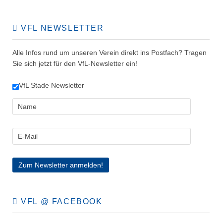
VFL NEWSLETTER
Alle Infos rund um unseren Verein direkt ins Postfach? Tragen
Sie sich jetzt für den VfL-Newsletter ein!
VfL Stade Newsletter
VFL @ FACEBOOK