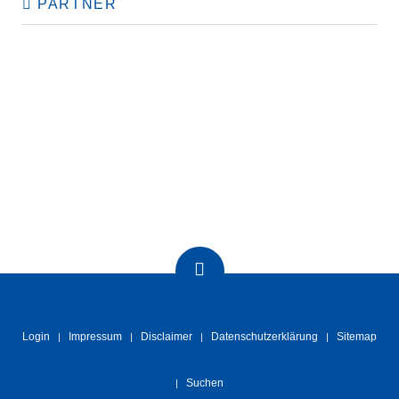
PARTNER
Login
Impressum
Disclaimer
Datenschutzerklärung
Sitemap
Suchen