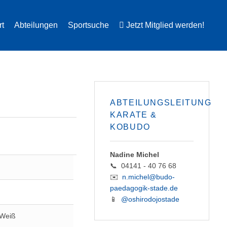
rt
Abteilungen
Sportsuche
Jetzt Mitglied werden!
ABTEILUNGSLEITUNG
KARATE &
KOBUDO
Nadine Michel
📞 04141 - 40 76 68
✉️
n.michel@budo-
paedagogik-stade.de
📱
@oshirodojostade
-Weiß