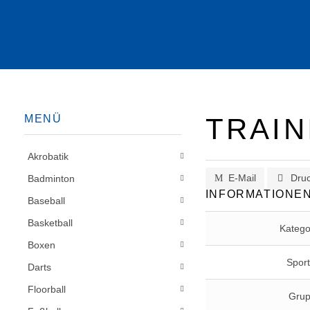
MENÜ
TRAIN
Akrobatik
E-Mail
Dru
Badminton
INFORMATIONE
Baseball
Basketball
Katego
Boxen
Sport
Darts
Floorball
Gru