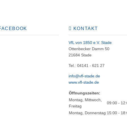
FACEBOOK
KONTAKT
VfL von 1850 e.V. Stade
Ottenbecker Damm 50
21684 Stade
Tel.: 04141 - 621 27
info@vfl-stade.de
www.vfl-stade.de
Öffnungszeiten:
Montag, Mittwoch,
09:00 - 12
Freitag
Montag, Donnerstag
15:00 - 18