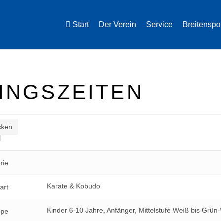
Start
Der Verein
Service
Breitenspo
INGSZEITEN
cken
N
rie
Karate & Kobudo
art
Kinder 6-10 Jahre, Anfänger, Mittelstufe Weiß bis Grün
ppe