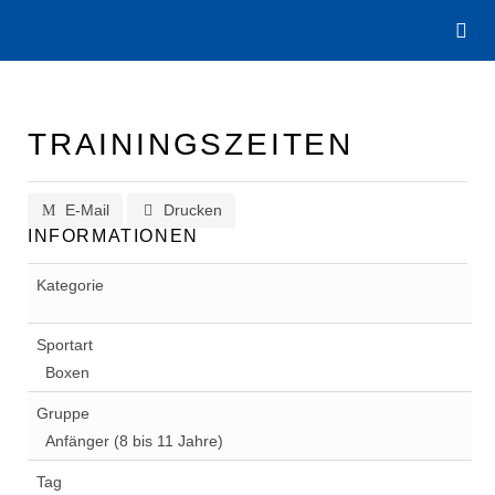
TRAININGSZEITEN
E-Mail
Drucken
INFORMATIONEN
Kategorie
Sportart
Boxen
Gruppe
Anfänger (8 bis 11 Jahre)
Tag