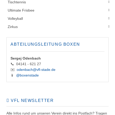
Tischtennis
Ultimate Frisbee
Volleyball
Zirkus
ABTEILUNGSLEITUNG BOXEN
Sergej Odenbach
📞 04141 - 621 27
✉️
odenbach@vfl-stade.de
📱
@boxenstade
VFL NEWSLETTER
Alle Infos rund um unseren Verein direkt ins Postfach? Tragen