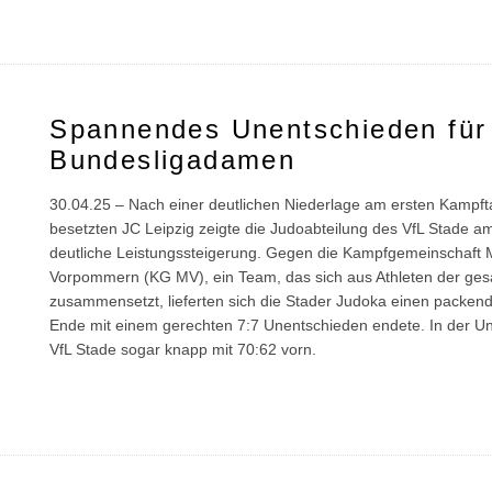
Spannendes Unentschieden für
Bundesligadamen
30.04.25 – Nach einer deutlichen Niederlage am ersten Kampft
besetzten JC Leipzig zeigte die Judoabteilung des VfL Stade a
deutliche Leistungssteigerung. Gegen die Kampfgemeinschaft 
Vorpommern (KG MV), ein Team, das sich aus Athleten der ge
zusammensetzt, lieferten sich die Stader Judoka einen packe
Ende mit einem gerechten 7:7 Unentschieden endete. In der Un
VfL Stade sogar knapp mit 70:62 vorn.