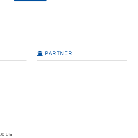
PARTNER
:00 Uhr