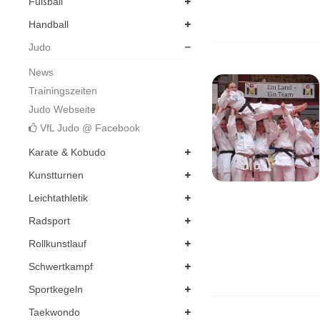
Fußball
Handball
Judo
News
Trainingszeiten
Judo Webseite
VfL Judo @ Facebook
Karate & Kobudo
Kunstturnen
Leichtathletik
Radsport
Rollkunstlauf
Schwertkampf
Sportkegeln
Taekwondo