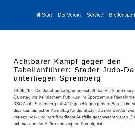
Start
Der Verein
Service
Breitensport
Achtbarer Kampf gegen den
Tabellenführer: Stader Judo-D
unterliegen Spremberg
14.05.25 – Die Judobundesligamannschaft des VfL Stade muss
Samstag vor heimischem Publikum im Sportcampus Riensförde
KSC Asahi Spremberg mit 4:10 geschlagen geben. Bereits im Vor
dies kein einfacher Kampftag für die Stader Damen werden wür
verletzungs- und berufsbedingte Ausfälle geschwächt waren. D
achtbar aus der Affäre und zeigten Kampfgeist.