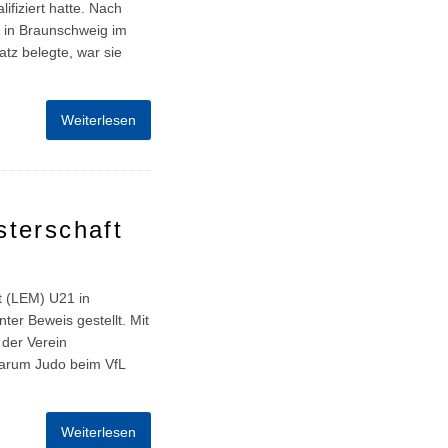
ifiziert hatte. Nach
 in Braunschweig im
atz belegte, war sie
Weiterlesen
sterschaft
t (LEM) U21 in
er Beweis gestellt. Mit
 der Verein
warum Judo beim VfL
Weiterlesen