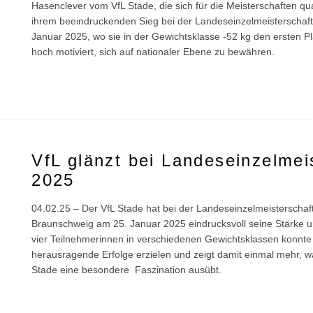
Hasenclever vom VfL Stade, die sich für die Meisterschaften qual
ihrem beeindruckenden Sieg bei der Landeseinzelmeisterschaft
Januar 2025, wo sie in der Gewichtsklasse -52 kg den ersten Pl
hoch motiviert, sich auf nationaler Ebene zu bewähren.
VfL glänzt bei Landeseinzelmei
2025
04.02.25 – Der VfL Stade hat bei der Landeseinzelmeisterschaf
Braunschweig am 25. Januar 2025 eindrucksvoll seine Stärke unt
vier Teilnehmerinnen in verschiedenen Gewichtsklassen konnte
herausragende Erfolge erzielen und zeigt damit einmal mehr, 
Stade eine besondere Faszination ausübt.