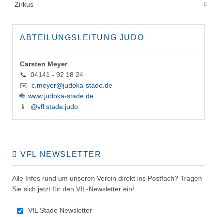
Zirkus
ABTEILUNGSLEITUNG JUDO
Carsten Meyer
📞 04141 - 92 18 24
✉️
c.meyer@judoka-stade.de
🌐
www.judoka-stade.de
📱
@vfl.stade.judo
VFL NEWSLETTER
Alle Infos rund um unseren Verein direkt ins Postfach? Tragen
Sie sich jetzt für den VfL-Newsletter ein!
VfL Stade Newsletter