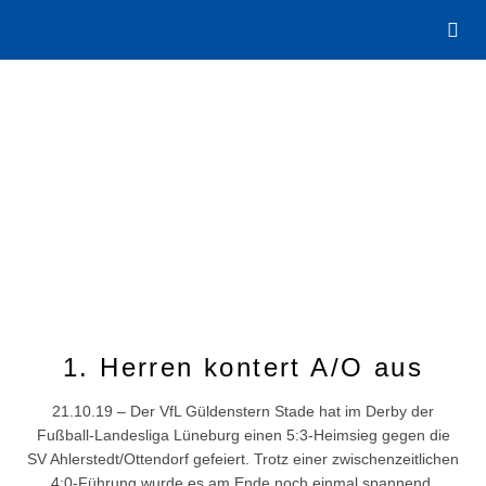
1. Herren kontert A/O aus
21.10.19 – Der VfL Güldenstern Stade hat im Derby der
Fußball-Landesliga Lüneburg einen 5:3-Heimsieg gegen die
SV Ahlerstedt/Ottendorf gefeiert. Trotz einer zwischenzeitlichen
4:0-Führung wurde es am Ende noch einmal spannend.