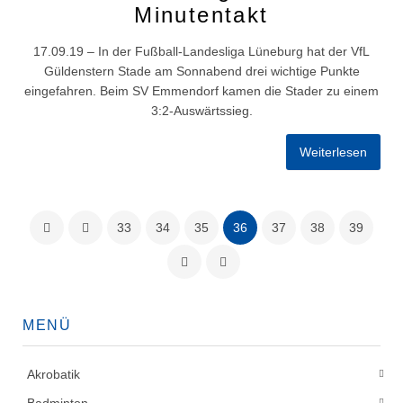
Minutentakt
17.09.19 – In der Fußball-Landesliga Lüneburg hat der VfL
Güldenstern Stade am Sonnabend drei wichtige Punkte
eingefahren. Beim SV Emmendorf kamen die Stader zu einem
3:2-Auswärtssieg.
Weiterlesen
33
34
35
36
37
38
39
MENÜ
Akrobatik