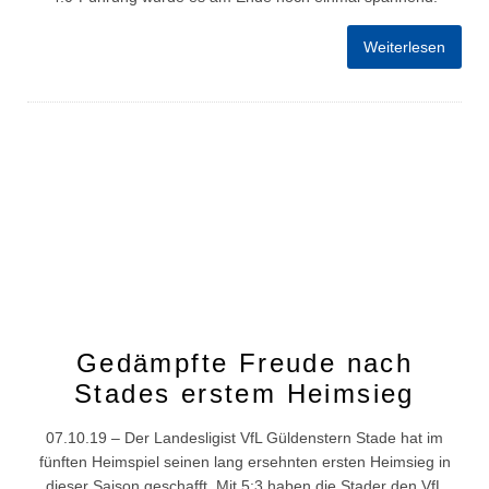
Weiterlesen
Gedämpfte Freude nach
Stades erstem Heimsieg
07.10.19 – Der Landesligist VfL Güldenstern Stade hat im
fünften Heimspiel seinen lang ersehnten ersten Heimsieg in
dieser Saison geschafft. Mit 5:3 haben die Stader den VfL