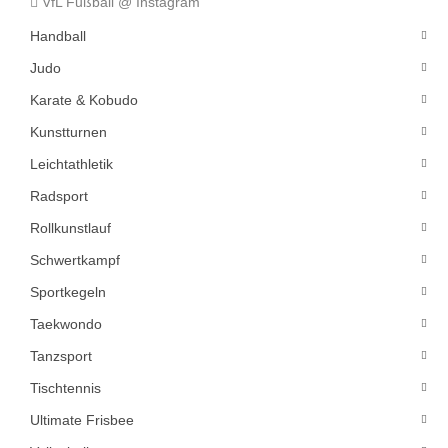
VfL Fußball @ Instagram
Handball
Judo
Karate & Kobudo
Kunstturnen
Leichtathletik
Radsport
Rollkunstlauf
Schwertkampf
Sportkegeln
Taekwondo
Tanzsport
Tischtennis
Ultimate Frisbee