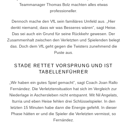
Teammanager Thomas Bolz machten alles etwas
professioneller.
Dennoch mache den VfL sein familiäres Umfeld aus. „Hier
denkt niemand, dass wir was Besseres wären“, sagt Heise.
Das sei auch ein Grund für seine Rückkehr gewesen. Der
Zusammenhalt zwischen den Verletzten und Spielenden belegt
das. Doch dem VfL geht gegen die Twisters zunehmend die
Puste aus.
STADE RETTET VORSPRUNG UND IST
TABELLENFÜHRER
„Wir haben ein gutes Spiel gemacht“, sagt Coach Joan Rallo
Fernández. Die Verletztensituation hat sich im Vergleich zur
Niederlage in Aschersleben nicht entspannt. Mit Nil Angelats,
Iturria und eben Heise fehlen drei Schlüsselspieler. In den
letzten 15 Minuten habe dann die Energie gefehlt. In dieser
Phase hätten er und die Spieler die Verletzten vermisst, so
Fernández.