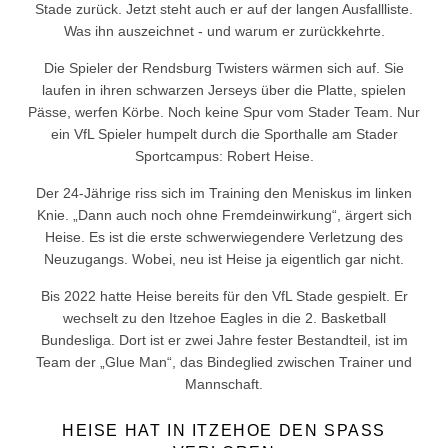
Stade zurück. Jetzt steht auch er auf der langen Ausfallliste.
Was ihn auszeichnet - und warum er zurückkehrte.
Die Spieler der Rendsburg Twisters wärmen sich auf. Sie
laufen in ihren schwarzen Jerseys über die Platte, spielen
Pässe, werfen Körbe. Noch keine Spur vom Stader Team. Nur
ein VfL Spieler humpelt durch die Sporthalle am Stader
Sportcampus: Robert Heise.
Der 24-Jährige riss sich im Training den Meniskus im linken
Knie. „Dann auch noch ohne Fremdeinwirkung“, ärgert sich
Heise. Es ist die erste schwerwiegendere Verletzung des
Neuzugangs. Wobei, neu ist Heise ja eigentlich gar nicht.
Bis 2022 hatte Heise bereits für den VfL Stade gespielt. Er
wechselt zu den Itzehoe Eagles in die 2. Basketball
Bundesliga. Dort ist er zwei Jahre fester Bestandteil, ist im
Team der „Glue Man“, das Bindeglied zwischen Trainer und
Mannschaft.
HEISE HAT IN ITZEHOE DEN SPASS V