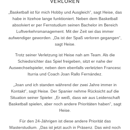
ERLOREN
„Basketball ist für mich Hobby und Ausgleich“, sagt Heise, das
habe in Itzehoe lange funktioniert. Neben dem Basketball
absolviert er per Fernstudium seinen Bachelor im Bereich
Luftverkehrsmanagement. Mit der Zeit sei das immer
aufwendiger geworden. „Da ist der Spaß verloren gegangen“,
sagt Heise.
Trotz seiner Verletzung ist Heise nah am Team. Als die
Schiedsrichter das Spiel freigeben, sitzt er nahe der
Auswechselspieler, neben dem ebenfalls verletzten Francesc
Iturria und Coach Joan Rallo Fernández.
„Joan und ich standen während der zwei Jahre immer in
Kontakt“, sagt Heise. Der Spanier nehme Rücksicht auf die
Situation seiner Spieler. „Er weiß, dass wir aus Leidenschaft
Basketball spielen, aber noch andere Prioritäten haben“, sagt
Heise.
Für den 24-Jährigen ist diese andere Priorität das
Masterstudium. „Das ist jetzt auch in Präsenz. Das wird noch