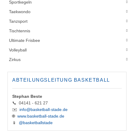
Sportkegeln
Taekwondo
Tanzsport
Tischtennis
Ultimate Frisbee
Volleyball
Zirkus
ABTEILUNGSLEITUNG BASKETBALL
Stephan Beste
📞 04141 - 621 27
✉️
info@basketball-stade.de
🌐
www.basketball-stade.de
📱
@basketballstade