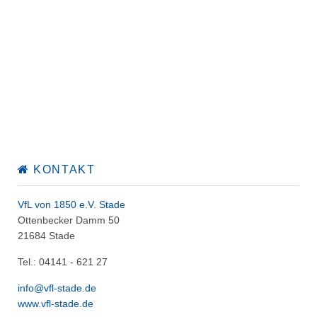
KONTAKT
VfL von 1850 e.V. Stade
Ottenbecker Damm 50
21684 Stade
Tel.: 04141 - 621 27
info@vfl-stade.de
www.vfl-stade.de