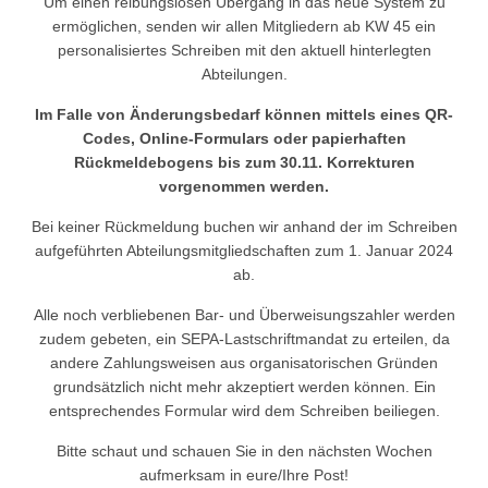
Um einen reibungslosen Übergang in das neue System zu
ermöglichen, senden wir allen Mitgliedern ab KW 45 ein
personalisiertes Schreiben mit den aktuell hinterlegten
Abteilungen.
Im Falle von Änderungsbedarf können mittels eines QR-
Codes, Online-Formulars oder papierhaften
Rückmeldebogens bis zum 30.11. Korrekturen
vorgenommen werden.
Bei keiner Rückmeldung buchen wir anhand der im Schreiben
aufgeführten Abteilungsmitgliedschaften zum 1. Januar 2024
ab.
Alle noch verbliebenen Bar- und Überweisungszahler werden
zudem gebeten, ein SEPA-Lastschriftmandat zu erteilen, da
andere Zahlungsweisen aus organisatorischen Gründen
grundsätzlich nicht mehr akzeptiert werden können. Ein
entsprechendes Formular wird dem Schreiben beiliegen.
Bitte schaut und schauen Sie in den nächsten Wochen
aufmerksam in eure/Ihre Post!