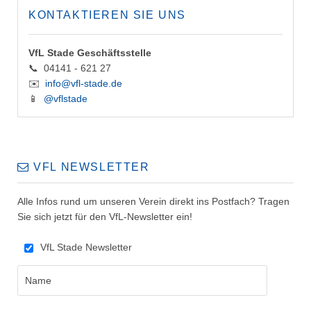
KONTAKTIEREN SIE UNS
VfL Stade Geschäftsstelle
📞 04141 - 621 27
✉️
info@vfl-stade.de
📱
@vflstade
VFL NEWSLETTER
Alle Infos rund um unseren Verein direkt ins Postfach? Tragen
Sie sich jetzt für den VfL-Newsletter ein!
VfL Stade Newsletter