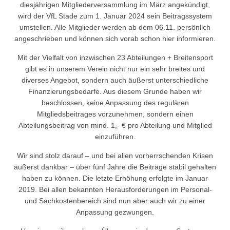
diesjährigen Mitgliederversammlung im März angekündigt,
wird der VfL Stade zum 1. Januar 2024 sein Beitragssystem
umstellen. Alle Mitglieder werden ab dem 06.11. persönlich
angeschrieben und können sich vorab schon hier informieren.
Mit der Vielfalt von inzwischen 23 Abteilungen + Breitensport
gibt es in unserem Verein nicht nur ein sehr breites und
diverses Angebot, sondern auch äußerst unterschiedliche
Finanzierungsbedarfe. Aus diesem Grunde haben wir
beschlossen, keine Anpassung des regulären
Mitgliedsbeitrages vorzunehmen, sondern einen
Abteilungsbeitrag von mind. 1,- € pro Abteilung und Mitglied
einzuführen.
Wir sind stolz darauf – und bei allen vorherrschenden Krisen
äußerst dankbar – über fünf Jahre die Beiträge stabil gehalten
haben zu können. Die letzte Erhöhung erfolgte im Januar
2019. Bei allen bekannten Herausforderungen im Personal-
und Sachkostenbereich sind nun aber auch wir zu einer
Anpassung gezwungen.