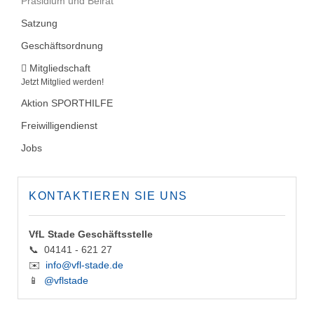
Präsidium und Beirat
Satzung
Geschäftsordnung
Mitgliedschaft
Jetzt Mitglied werden!
Aktion SPORTHILFE
Freiwilligendienst
Jobs
KONTAKTIEREN SIE UNS
VfL Stade Geschäftsstelle
📞 04141 - 621 27
✉️
info@vfl-stade.de
📱
@vflstade