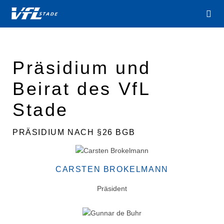
Präsidium und
Beirat des VfL
Stade
PRÄSIDIUM NACH §26 BGB
CARSTEN BROKELMANN
Präsident